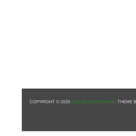
COPYRIGHT © 2026
НДЦ ЗЕЛЕНА КЛІНІКА
.
THEME 