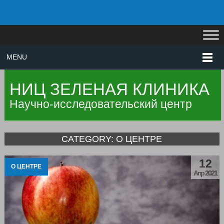
MENU
НИЦ ЗЕЛЕНАЯ КЛИНИКА
Научно-исследовательский центр
CATEGORY: О ЦЕНТРЕ
12
О ЦЕНТРЕ
Апр 2021