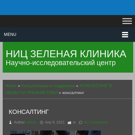
MENU
НИЦ ЗЕЛЕНАЯ КЛИНИКА
Научно-исследовательский центр
Home
»
Консультации и поддержка
»
КОНСАЛТИНГ В
ОБЛАСТИ УРБАНИСТИКИ
»
консалтинг
КОНСАЛТИНГ
Author:
admin
Апр 9, 2021
in
No Comments