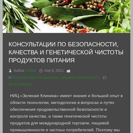
КОНСУЛЬТАЦИИ ПО БЕЗОПАСНОСТИ,
КАЧЕСТВА И ГЕНЕТИЧЕСКОЙ ЧИСТОТЫ
ПРОДУКТОВ ПИТАНИЯ
Author:
admin
Апр 9, 2021
in
Консультации и поддержка
,
Пищевая безопасность
No Comments
НИЦ «Зеленая Клиника» имеет знания и большой опыт в
области технологии, методологии в вопросах и путях
обеспечения продовольственной безопасности и
контроля качества, а также генетической чистоты
продуктов для международной торговли, пищевой
промышленности и частных потребителей. Поэтому мы