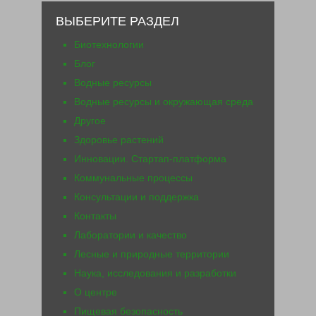
ВЫБЕРИТЕ РАЗДЕЛ
Биотехнологии
Блог
Водные ресурсы
Водные ресурсы и окружающая среда
Другое
Здоровье растений
Инновации. Стартап-платформа
Коммунальные процессы
Консультации и поддержка
Контакты
Лаборатории и качество
Лесные и природные территории
Наука, исследования и разработки
О центре
Пищевая безопасность