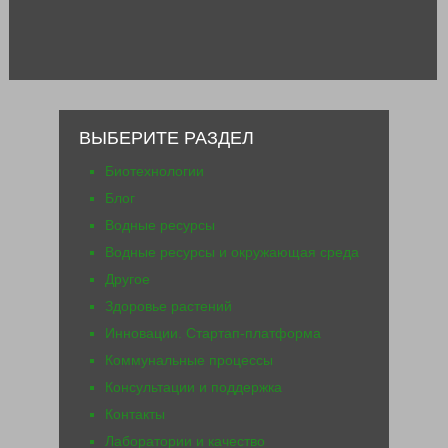
ВЫБЕРИТЕ РАЗДЕЛ
Биотехнологии
Блог
Водные ресурсы
Водные ресурсы и окружающая среда
Другое
Здоровье растений
Инновации. Стартап-платформа
Коммунальные процессы
Консультации и поддержка
Контакты
Лаборатории и качество