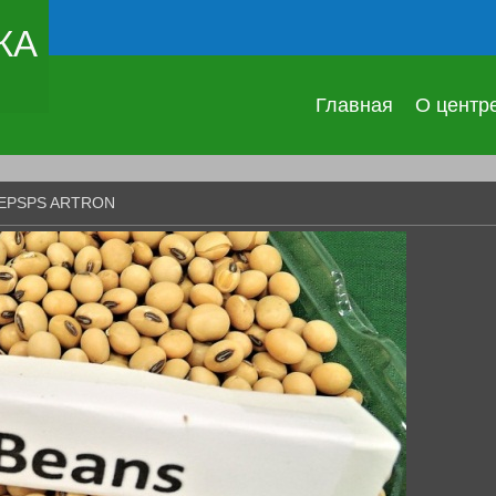
КА
Главная
О центр
 EPSPS ARTRON