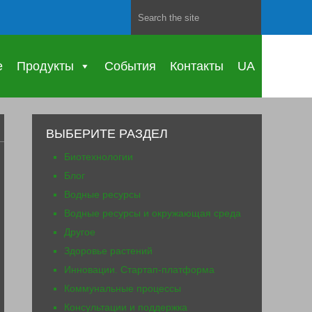
е
Продукты
События
Контакты
UA
ВЫБЕРИТЕ РАЗДЕЛ
Биотехнологии
Блог
Водные ресурсы
Водные ресурсы и окружающая среда
Другое
Здоровье растений
Инновации. Стартап-платформа
Коммунальные процессы
Консультации и поддержка