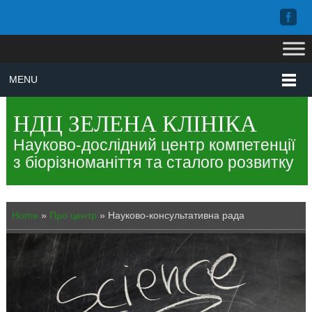
MENU
НДЦ ЗЕЛЕНА КЛІНІКА
Науково-дослідний центр компетенції
з біорізноманіття та сталого розвитку
Home
»
Про центр
»
Науково-консультативна рада