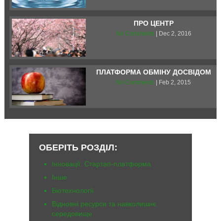
ПРО ЦЕНТР
No Comments
| Dec 2, 2016
ПЛАТФОРМА ОБМІНУ ДОСВІДОМ
No Comments
| Feb 2, 2015
ОБЕРІТЬ РОЗДІЛ:
Iнновації. Стартап-платформа
Інше
Біотехнології
Відновні ресурси та навколишнє
середовище